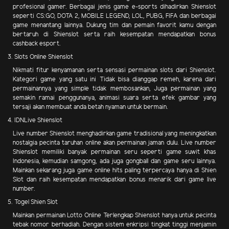
profesional gamer. Berbagai jenis game e-sports dihadirkan Shienslot
seperti CS:GO, DOTA 2, MOBILE LEGEND, LOL, PUBG, FIFA dan berbagai
game menantang lainnya. Dukung tim dan pemain favorit kamu dengan
bertaruh di Shienslot serta raih kesempatan mendapatkan bonus
cashback esport.
3. Slots Online Shienslot
Nikmati fitur kenyamanan serta sensasi permainan slots dari Shienslot.
Kategori game yang satu ini Tidak bisa dianggap remeh, karena dari
permainannya yang simple tidak membosankan, Juga permainan yang
semakin ramai penggunanya, animasi suara serta efek gambar yang
tersaji akan membuat anda betah nyaman untuk bermain.
4. IDNLive Shienslot
Live number Shienslot menghadirkan game tradisional yang meningkatkan
nostalgia pecinta taruhan online akan permainan jaman dulu. Live number
Shienslot memiliki banyak permainan seru seperti game suwit khas
Indonesia, kemudian samgong, ada juga gongball dan game seru lainnya.
Mainkan sekarang juga game online hits paling terpercaya hanya di Shien
Slot dan raih kesempatan mendapatkan bonus menarik dari game live
number.
5. Togel Shien Slot
Mainkan permainan Lotto Online Terlengkap Shienslot hanya untuk pecinta
tebak nomor berhadiah. Dengan sistem enkripsi tingkat tinggi menjamin