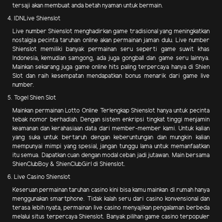
tersaji akan membuat anda betah nyaman untuk bermain.
4. IDNLive Shienslot
Live number Shienslot menghadirkan game tradisional yang meningkatkan
nostalgia pecinta taruhan online akan permainan jaman dulu. Live number
Shienslot memiliki banyak permainan seru seperti game suwit khas
Indonesia, kemudian samgong, ada juga gongball dan game seru lainnya.
Mainkan sekarang juga game online hits paling terpercaya hanya di Shien
Slot dan raih kesempatan mendapatkan bonus menarik dari game live
number.
5. Togel Shien Slot
Mainkan permainan Lotto Online Terlengkap Shienslot hanya untuk pecinta
tebak nomor berhadiah. Dengan sistem enkripsi tingkat tinggi menjamin
keamanan dan kerahasiaan data dari member-member kami. Untuk kalian
yang suka untuk bertaruh dengan keberuntungan dan mungkin kalian
mempunyai mimpi yang spesial, jangan tunggu lama untuk memanfaatkan
itu semua. Dapatkan cuan dengan modal ceban jadi jutawan. Main bersama
ShienClubBoy & ShienClubGirl di Shienslot.
6. Live Casino Shienslot
Keseruan permainan taruhan casino kini bisa kamu mainkan di rumah hanya
menggunakan smartphone. Tidak kalah seru dari casino konvensional dan
terasa lebih nyata, permainan live casino menyajikan pengalaman berbeda
melalui situs terpercaya Shienslot. Banyak pilihan game casino terpopuler