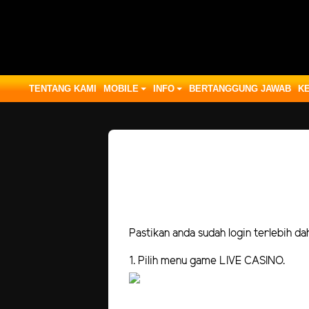
TENTANG KAMI
MOBILE
INFO
BERTANGGUNG JAWAB
K
Pastikan anda sudah login terlebih d
1. Pilih menu game LIVE CASINO.