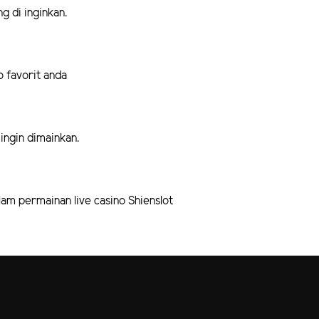
ng di inginkan.
no favorit anda
ingin dimainkan.
lam permainan live casino Shienslot