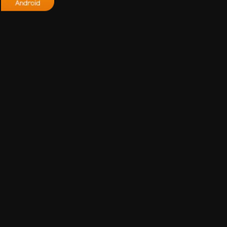
Tentang Kami
Sponsor
SHIENSLOT situs taruhan 
Slot Online Terpercaya 
SHIENSLOT
Agen situs judi slots online resmi T
Poker, Togel, Live Casino, Tangkas MickeyMous
And Gaming Corporation).Situs Shienslot dilengk
data member kami dan langsung dari server utama 